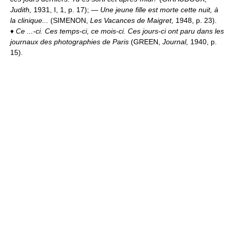
Judith,
1931, I, 1, p. 17); —
Une jeune fille est morte cette nuit, à
la clinique...
(SIMENON,
Les Vacances de Maigret,
1948, p. 23).
♦
Ce ...-ci.
Ces temps-ci, ce mois-ci.
Ces jours-ci ont paru dans les
journaux des photographies de Paris
(GREEN,
Journal,
1940, p.
15).