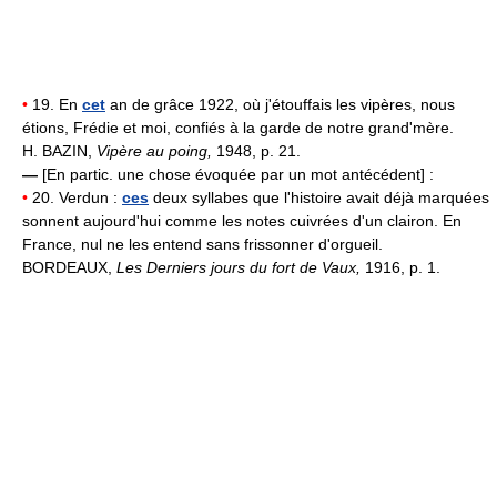
•
19. En
cet
an de grâce 1922, où j'étouffais les vipères, nous
étions, Frédie et moi, confiés à la garde de notre grand'mère.
H. BAZIN,
Vipère au poing,
1948, p. 21.
—
[En partic. une chose évoquée par un mot antécédent] :
•
20. Verdun :
ces
deux syllabes que l'histoire avait déjà marquées
sonnent aujourd'hui comme les notes cuivrées d'un clairon. En
France, nul ne les entend sans frissonner d'orgueil.
BORDEAUX,
Les Derniers jours du fort de Vaux,
1916, p. 1.