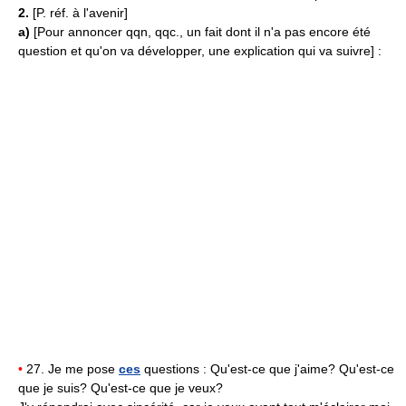
2.
[P. réf. à l'avenir]
a)
[Pour annoncer qqn, qqc., un fait dont il n'a pas encore été
question et qu'on va développer, une explication qui va suivre] :
•
27. Je me pose
ces
questions : Qu'est-ce que j'aime? Qu'est-ce
que je suis? Qu'est-ce que je veux?