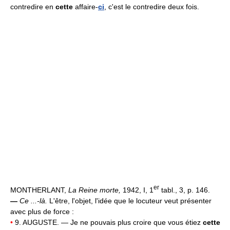
contredire en
cette
affaire-
ci
, c'est le contredire deux fois.
er
MONTHERLANT,
La Reine morte,
1942, I, 1
tabl., 3, p. 146.
—
Ce ...-là.
L'être, l'objet, l'idée que le locuteur veut présenter
avec plus de force :
•
9. AUGUSTE. — Je ne pouvais plus croire que vous étiez
cette