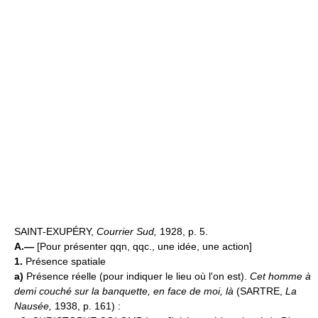
SAINT-EXUPÉRY,
Courrier Sud,
1928, p. 5.
A.—
[Pour présenter qqn, qqc., une idée, une action]
1.
Présence spatiale
a)
Présence réelle (pour indiquer le lieu où l'on est).
Cet homme à
demi couché sur la banquette, en face de moi, là
(SARTRE,
La
Nausée,
1938, p. 161) :