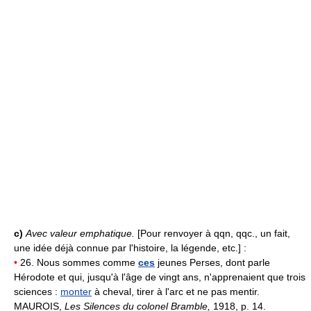
c)
Avec valeur emphatique.
[Pour renvoyer à qqn, qqc., un fait,
une idée déjà connue par l'histoire, la légende, etc.] :
•
26. Nous sommes comme
ces
jeunes Perses, dont parle
Hérodote et qui, jusqu'à l'âge de vingt ans, n'apprenaient que trois
sciences :
monter
à cheval, tirer à l'arc et ne pas mentir.
MAUROIS,
Les Silences du colonel Bramble,
1918, p. 14.