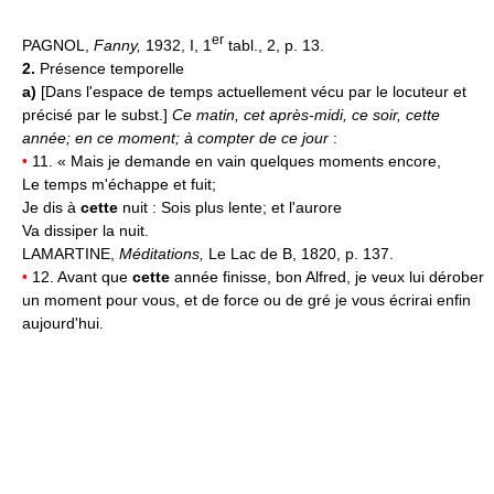
er
PAGNOL,
Fanny,
1932, I, 1
tabl., 2, p. 13.
2.
Présence temporelle
a)
[Dans l'espace de temps actuellement vécu par le locuteur et
précisé par le subst.]
Ce matin, cet après-midi, ce soir, cette
année; en ce moment; à compter de ce jour
:
•
11. « Mais je demande en vain quelques moments encore,
Le temps m'échappe et fuit;
Je dis à
cette
nuit : Sois plus lente; et l'aurore
Va dissiper la nuit.
LAMARTINE,
Méditations,
Le Lac de B, 1820, p. 137.
•
12. Avant que
cette
année finisse, bon Alfred, je veux lui dérober
un moment pour vous, et de force ou de gré je vous écrirai enfin
aujourd'hui.