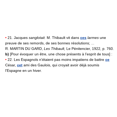
•
21. Jacques
sanglotait.
M. Thibault vit dans
ces
larmes
une
preuve de ses remords, de ses bonnes résolutions; ...
R. MARTIN DU GARD,
Les Thibault,
Le Pénitencier, 1922, p. 760.
b)
[Pour évoquer un être, une chose présents à l'esprit de tous] :
•
22. Les Espagnols n'étaient pas moins impatiens de battre
ce
César,
cet
ami des Gaulois, qui croyait avoir déjà soumis
l'Espagne en un hiver.