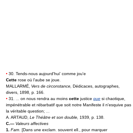
•
30. Tends-nous aujourd'hui' comme jou'e
Cette
rose où l'aube se joue.
MALLARMÉ,
Vers de circonstance,
Dédicaces, autographes,
divers, 1898, p. 166.
•
31. ... on nous rendra au moins
cette
justice
que
si chaotique,
impénétrable et rébarbatif que soit notre Manifeste il n'esquive pas
la véritable question; ...
A. ARTAUD,
Le Théâtre et son double,
1939, p. 138.
C.—
Valeurs affectives
1.
Fam.
[Dans une exclam. souvent ell., pour marquer